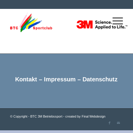
Vereinsinformationen
Kontakt
–
Impressum
–
Datenschutz
© Copyright - BTC 3M Betriebssport - created by
Final Webdesign