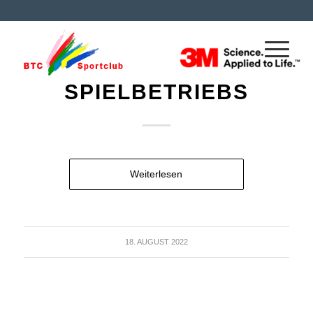
BTC KEGELN NEWS
EINSTELLUNG DES
SPIELBETRIEBS
Weiterlesen
18. AUGUST 2022